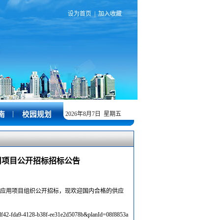
设为首页
|
加入收藏
|
南
校园规划
2026年8月7日 星期五
用项目公开招标招标公告
应用项目组织公开招标，现欢迎国内合格的供应
2df42-fda9-4128-b38f-ee31e2d5078b&planId=08f8853a