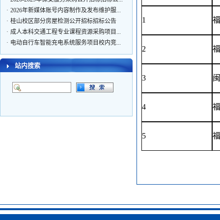
·
2026年新媒体账号内容制作及发布维护服...
·
桂山校区部分房屋检测公开招标招标公告
1
·
成人本科交通工程专业课程资源采购项目...
·
电动自行车智能充电系统服务项目校内竞...
2
·
2026年学籍材料印制服务项目校内竞争性...
·
2026年学籍材料印制服务项目校内竞争性...
站内搜索
3
4
5